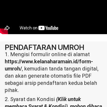
PENDAFTARAN UMROH
Mengisi formulir online di alamat
https://www.kelanaharamain.id/form-
umroh/
, kemudian tanda tangan digital,
dan akan generate otomatis file PDF
sebagai arsip pendaftaran kedua belah
pihak.
Syarat dan Kondisi
(
Klik untuk
membaca Syarat & Kondisi
), mohon dibaca