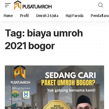
Home
Profil
Umroh 24 Juta
Haji Furoda
Pendaftar
Tag:
biaya umroh
2021 bogor