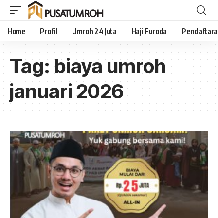
Home
Profil
Umroh 24 Juta
Haji Furoda
Pendaftar
Tag:
biaya umroh
januari 2026