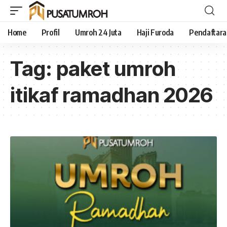
Home
Profil
Umroh 24 Juta
Haji Furoda
Pendaftar
Tag:
paket umroh
itikaf ramadhan 2026