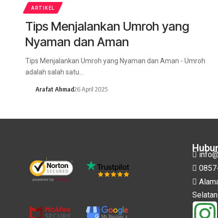
ARTIKEL
Tips Menjalankan Umroh yang
Nyaman dan Aman
Tips Menjalankan Umroh yang Nyaman dan Aman - Umroh
adalah salah satu…
Arafat Ahmad
26 April 2025
Hubun
info@
0857
Alama
Selatan
My Busines
s