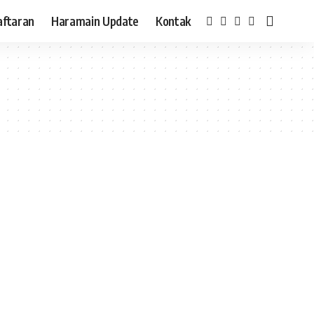
aftaran
Haramain Update
Kontak