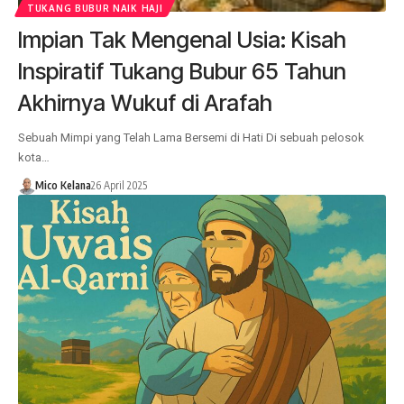
TUKANG BUBUR NAIK HAJI
Impian Tak Mengenal Usia: Kisah
Inspiratif Tukang Bubur 65 Tahun
Akhirnya Wukuf di Arafah
Sebuah Mimpi yang Telah Lama Bersemi di Hati Di sebuah pelosok
kota…
Mico Kelana
26 April 2025