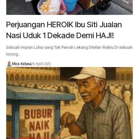
Perjuangan HEROIK Ibu Siti Jualan
Nasi Uduk 1 Dekade Demi HAJI!
Sebuah Impian Luhur yang Tak Pernah Lekang Ditelan Waktu Di sebuah
lorong…
Mico Kelana
26 April 2025