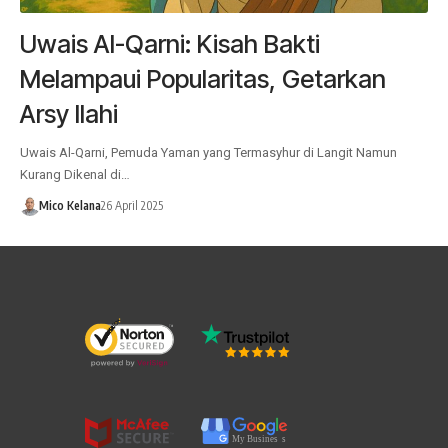
Uwais Al-Qarni: Kisah Bakti
Melampaui Popularitas, Getarkan
Arsy Ilahi
Uwais Al-Qarni, Pemuda Yaman yang Termasyhur di Langit Namun
Kurang Dikenal di…
Mico Kelana
26 April 2025
My Busines
s