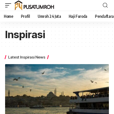
Home
Profil
Umroh 24 Juta
Haji Furoda
Pendaftar
Inspirasi
Latest Inspirasi News