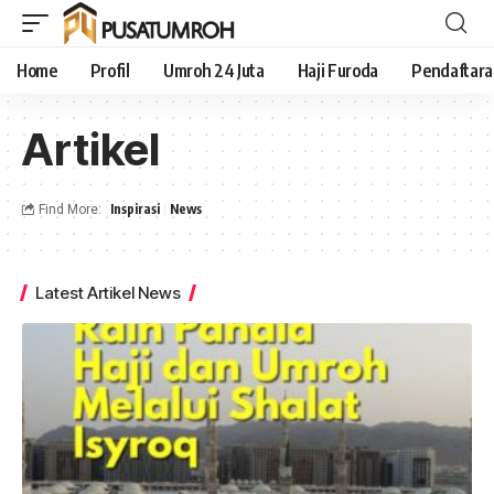
Home
Profil
Umroh 24 Juta
Haji Furoda
Pendaftar
Artikel
Inspirasi
News
Find More:
Latest Artikel News