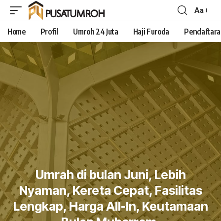
Aa
Home
Profil
Umroh 24 Juta
Haji Furoda
Pendaftar
Umrah di bulan Juni, Lebih
Nyaman, Kereta Cepat, Fasilitas
Lengkap, Harga All-In, Keutamaan