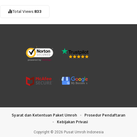
Total Views:
833
My Busines
s
Syarat dan Ketentuan Paket Umroh
Prosedur Pendaftaran
Kebijakan Privasi
Copyright © 2026 Pusat Umroh Indonesia