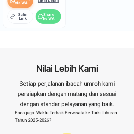
Lihat Detail
via WA
Salin
Share
Link
ke WA
Nilai Lebih Kami
Setiap perjalanan ibadah umroh kami
persiapkan dengan matang dan sesuai
dengan standar pelayanan yang baik.
Baca juga:
Waktu Terbaik Berwisata ke Turki: Liburan
Tahun 2025-2026?