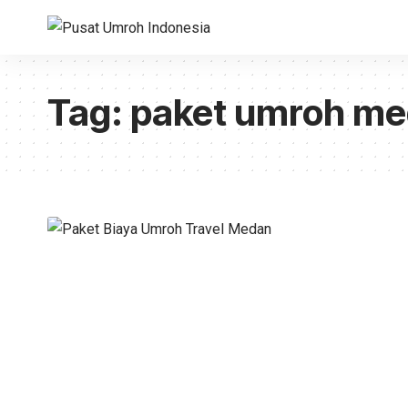
Tag:
paket umroh m