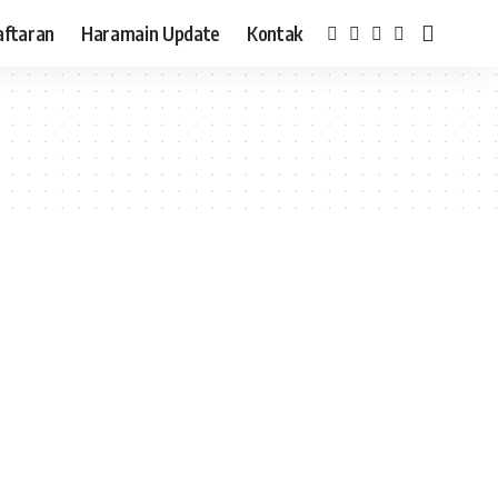
aftaran
Haramain Update
Kontak