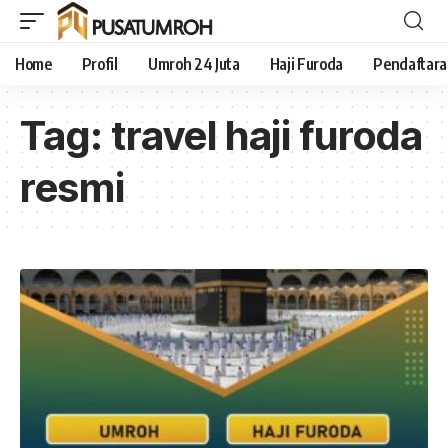
Home
Profil
Umroh 24 Juta
Haji Furoda
Pendaftar
Tag:
travel haji furoda
resmi