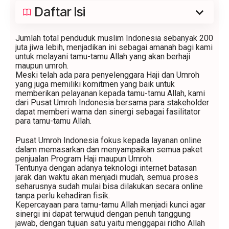
Daftar Isi
Jumlah total penduduk muslim Indonesia sebanyak 200
juta jiwa lebih, menjadikan ini sebagai amanah bagi kami
untuk melayani tamu-tamu Allah yang akan berhaji
maupun umroh.
Meski telah ada para penyelenggara Haji dan Umroh
yang juga memiliki komitmen yang baik untuk
memberikan pelayanan kepada tamu-tamu Allah, kami
dari Pusat Umroh Indonesia bersama para stakeholder
dapat memberi warna dan sinergi sebagai fasilitator
para tamu-tamu Allah.
Pusat Umroh Indonesia fokus kepada layanan online
dalam memasarkan dan menyampaikan semua paket
penjualan Program Haji maupun Umroh.
Tentunya dengan adanya teknologi internet batasan
jarak dan waktu akan menjadi mudah, semua proses
seharusnya sudah mulai bisa dilakukan secara online
tanpa perlu kehadiran fisik.
Kepercayaan para tamu-tamu Allah menjadi kunci agar
sinergi ini dapat terwujud dengan penuh tanggung
jawab, dengan tujuan satu yaitu menggapai ridho Allah