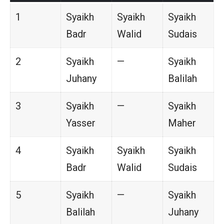
1
Syaikh
Syaikh
Syaikh
Badr
Walid
Sudais
2
Syaikh
—
Syaikh
Juhany
Balilah
3
Syaikh
—
Syaikh
Yasser
Maher
4
Syaikh
Syaikh
Syaikh
Badr
Walid
Sudais
5
Syaikh
—
Syaikh
Balilah
Juhany