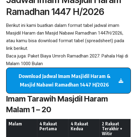
Ramadhan 1447 H/2026
Berikut ini kami buatkan dalam format tabel jadwal imam
Masjidil Haram dan Masjid Nabawi Ramadhan 1447H/2026,
atau kamu bisa download format tabel (spreadsheet) pada
link berikut.
Baca juga:
Paket Biaya Umroh Ramadhan 2027: Pahala Haji di
Malam 1000 Bulan
Download Jadwal Imam Masjidil Haram &
Masjid Nabawi Ramadhan 1447 H/2026
Imam Tarawih Masjdil Haram
Malam 1 – 20
Malam
4 Rakaat
4 Rakaat
2 Rakaat
Pertama
Kedua
Terakhir +
Witir