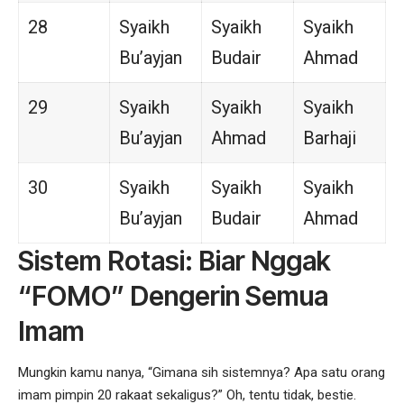
28
Syaikh
Syaikh
Syaikh
Bu’ayjan
Budair
Ahmad
29
Syaikh
Syaikh
Syaikh
Bu’ayjan
Ahmad
Barhaji
30
Syaikh
Syaikh
Syaikh
Bu’ayjan
Budair
Ahmad
Sistem Rotasi: Biar Nggak
“FOMO” Dengerin Semua
Imam
Mungkin kamu nanya, “Gimana sih sistemnya? Apa satu orang
imam pimpin 20 rakaat sekaligus?” Oh, tentu tidak, bestie.