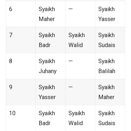
6
Syaikh
—
Syaikh
Maher
Yasser
7
Syaikh
Syaikh
Syaikh
Badr
Walid
Sudais
8
Syaikh
—
Syaikh
Juhany
Balilah
9
Syaikh
—
Syaikh
Yasser
Maher
10
Syaikh
Syaikh
Syaikh
Badr
Walid
Sudais