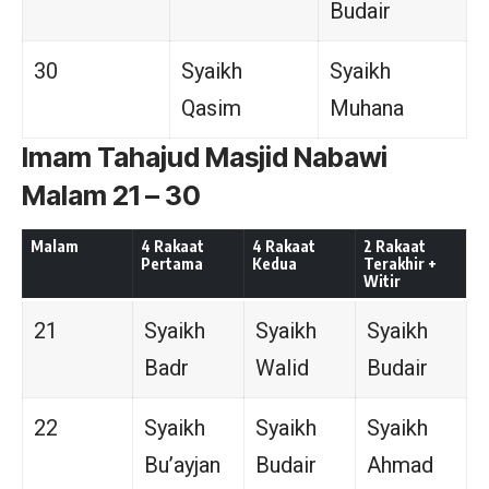
Budair
30
Syaikh
Syaikh
Qasim
Muhana
Imam Tahajud Masjid Nabawi
Malam 21 – 30
Malam
4 Rakaat
4 Rakaat
2 Rakaat
Pertama
Kedua
Terakhir +
Witir
21
Syaikh
Syaikh
Syaikh
Badr
Walid
Budair
22
Syaikh
Syaikh
Syaikh
Bu’ayjan
Budair
Ahmad