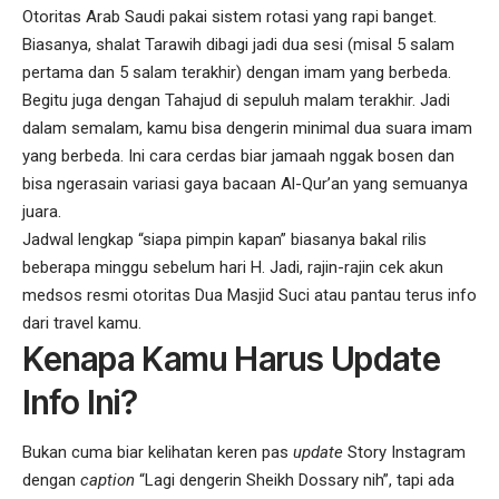
Otoritas Arab Saudi pakai sistem rotasi yang rapi banget.
Biasanya, shalat Tarawih dibagi jadi dua sesi (misal 5 salam
pertama dan 5 salam terakhir) dengan imam yang berbeda.
Begitu juga dengan Tahajud di sepuluh malam terakhir. Jadi
dalam semalam, kamu bisa dengerin minimal dua suara imam
yang berbeda. Ini cara cerdas biar jamaah nggak bosen dan
bisa ngerasain variasi gaya bacaan Al-Qur’an yang semuanya
juara.
Jadwal lengkap “siapa pimpin kapan” biasanya bakal rilis
beberapa minggu sebelum hari H. Jadi, rajin-rajin cek akun
medsos resmi otoritas Dua Masjid Suci atau pantau terus info
dari travel kamu.
Kenapa Kamu Harus Update
Info Ini?
Bukan cuma biar kelihatan keren pas
update
Story Instagram
dengan
caption
“Lagi dengerin Sheikh Dossary nih”, tapi ada