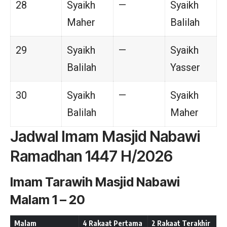
28
Syaikh
—
Syaikh
Maher
Balilah
29
Syaikh
—
Syaikh
Balilah
Yasser
30
Syaikh
—
Syaikh
Balilah
Maher
Jadwal Imam Masjid Nabawi
Ramadhan 1447 H/2026
Imam Tarawih Masjid Nabawi
Malam 1 – 20
Malam
4 Rakaat Pertama
2 Rakaat Terakhir