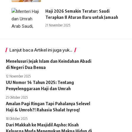
Haji 2026 Semakin Teratur: Saudi
Terapkan 8 Aturan Baru untuk Jamaah
21 November 2025
Lanjut baca Artikel ini juga yuk...
Menelusuri Jejak Islam dan Keindahan Abadi
di Negeri Dua Benua
12 November 2025
UU Nomor 14 Tahun 2025: Tentang
Penyelenggaraan Haji dan Umrah
25 Oktober 2025
Amalan Pagi Ringan Tapi Pahalanya Selevel
Haji & Umroh?! Rahasia Shalat Isyroq!
18 Oktober 2025
Dari Makkah ke Masjidil Aqsho: Kisah
Keluarga Muda Menemukan Makna Hidup di