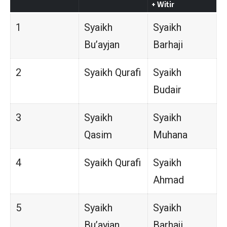
+ Witir
1
Syaikh
Syaikh
Bu’ayjan
Barhaji
2
Syaikh Qurafi
Syaikh
Budair
3
Syaikh
Syaikh
Qasim
Muhana
4
Syaikh Qurafi
Syaikh
Ahmad
5
Syaikh
Syaikh
Bu’ayjan
Barhaji