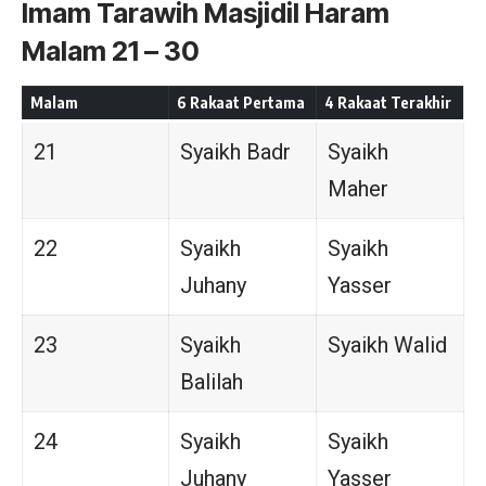
Imam Tarawih Masjidil Haram
Malam 21 – 30
Malam
6 Rakaat Pertama
4 Rakaat Terakhir
21
Syaikh Badr
Syaikh
Maher
22
Syaikh
Syaikh
Juhany
Yasser
23
Syaikh
Syaikh Walid
Balilah
24
Syaikh
Syaikh
Juhany
Yasser