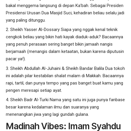
bakal menggema langsung di depan Ka’bah. Sebagai Presiden
Presidensi Urusan Dua Masjid Suci, kehadiran beliau selalu jadi
yang paling ditunggu.
Sheikh Yasser Al-Dossary
Siapa yang nggak kenal teknik
cengkok beliau yang bikin hati kayak diaduk-aduk? Bacaannya
yang penuh perasaan sering banget bikin jamaah nangis
berjamaah (menangis dalam ketaatan, bukan karena diputusin
pacar ya!).
Sheikh Abdullah Al-Juhaini
&
Sheikh Bandar Balila
Dua tokoh
ini adalah pilar kestabilan shalat malam di Makkah. Bacaannya
rapi, tartil, dan punya tempo yang pas banget buat kamu yang
pengen meresapi setiap ayat.
Sheikh Badr Al-Turki
Nama yang satu ini juga punya fanbase
besar karena kedalaman ilmu dan suaranya yang
menenangkan jiwa yang lagi gundah gulana.
Madinah Vibes: Imam Syahdu