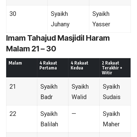
30
Syaikh
Syaikh
Juhany
Yasser
Imam Tahajud Masjidil Haram
Malam 21 – 30
Malam
4 Rakaat
4 Rakaat
2 Rakaat
Pertama
Kedua
Terakhir +
Witir
21
Syaikh
Syaikh
Syaikh
Badr
Walid
Sudais
22
Syaikh
—
Syaikh
Balilah
Maher