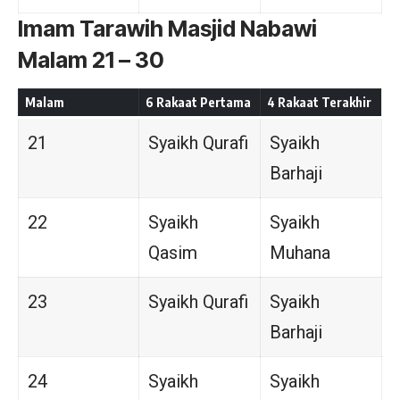
Imam Tarawih Masjid Nabawi
Malam 21 – 30
Malam
6 Rakaat Pertama
4 Rakaat Terakhir
21
Syaikh Qurafi
Syaikh
Barhaji
22
Syaikh
Syaikh
Qasim
Muhana
23
Syaikh Qurafi
Syaikh
Barhaji
24
Syaikh
Syaikh