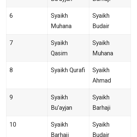
6
Syaikh
Syaikh
Muhana
Budair
7
Syaikh
Syaikh
Qasim
Muhana
8
Syaikh Qurafi
Syaikh
Ahmad
9
Syaikh
Syaikh
Bu’ayjan
Barhaji
10
Syaikh
Syaikh
Barhaji
Budair