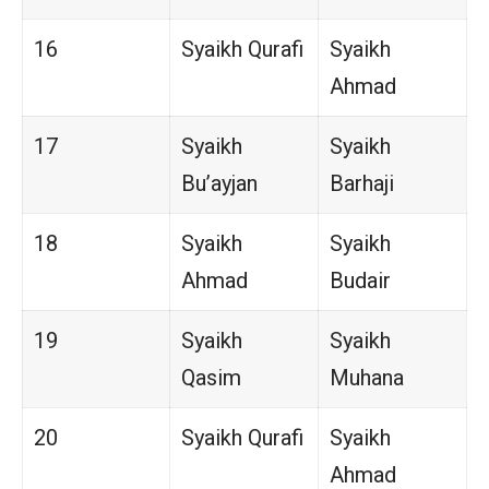
16
Syaikh Qurafi
Syaikh
Ahmad
17
Syaikh
Syaikh
Bu’ayjan
Barhaji
18
Syaikh
Syaikh
Ahmad
Budair
19
Syaikh
Syaikh
Qasim
Muhana
20
Syaikh Qurafi
Syaikh
Ahmad