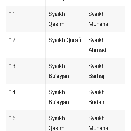
11
Syaikh
Syaikh
Qasim
Muhana
12
Syaikh Qurafi
Syaikh
Ahmad
13
Syaikh
Syaikh
Bu’ayjan
Barhaji
14
Syaikh
Syaikh
Bu’ayjan
Budair
15
Syaikh
Syaikh
Qasim
Muhana